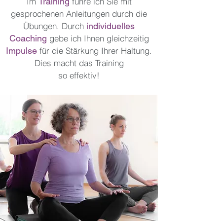
Im
Training
führe ich Sie mit
gesprochenen Anleitungen durch die
Übungen. Durch
individuelles
Coaching
gebe ich Ihnen gleichzeitig
Impulse
für die Stärkung Ihrer Haltung.
Dies macht das Training
so effektiv!