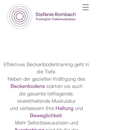
Training
Effektives Beckenbodentraining geht in
die Tiefe.
Neben der gezielten Kräftigung des
Beckenbodens
stärken sie auch
die gesamte tiefliegende,
skeletthaltende Muskulatur
und verbessern Ihre
Haltung
und
Beweglichkeit
.
Mehr Selbstbewusstsein und
Ausstrahlung
sind häufig der