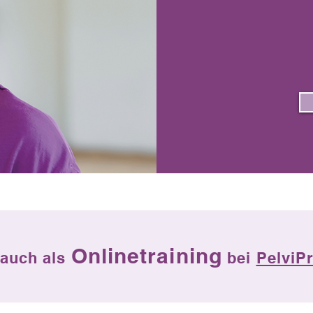
Onlinetraining
 auch als
bei
PelviP